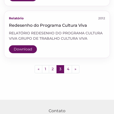
Relatório
2012
Redesenho do Programa Cultura Viva
RELATÓRIO REDESENHO DO PROGRAMA CULTURA
VIVA GRUPO DE TRABALHO CULTURA VIVA
Download
«
1
2
3
4
»
Contato