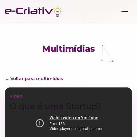
Multimídias
← Voltar para multimídias
VÍDEO
O que é uma Startup?