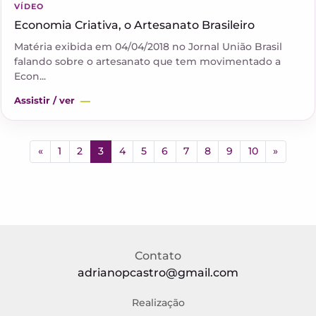
VÍDEO
Economia Criativa, o Artesanato Brasileiro
Matéria exibida em 04/04/2018 no Jornal União Brasil
falando sobre o artesanato que tem movimentado a
Econ...
Assistir / ver
«
1
2
3
4
5
6
7
8
9
10
»
Contato
adrianopcastro@gmail.com
Realização